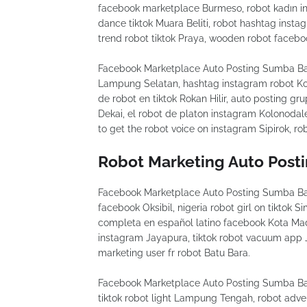
facebook marketplace Burmeso, robot kadın in
dance tiktok Muara Beliti, robot hashtag inst
trend robot tiktok Praya, wooden robot faceb
Facebook Marketplace Auto Posting Sumba Bara
Lampung Selatan, hashtag instagram robot Ko
de robot en tiktok Rokan Hilir, auto posting gr
Dekai, el robot de platon instagram Kolonodale
to get the robot voice on instagram Sipirok, rob
Robot Marketing Auto Post
Facebook Marketplace Auto Posting Sumba Bara
facebook Oksibil, nigeria robot girl on tiktok 
completa en español latino facebook Kota Ma
instagram Jayapura, tiktok robot vacuum app J
marketing user fr robot Batu Bara.
Facebook Marketplace Auto Posting Sumba Bar
tiktok robot light Lampung Tengah, robot adver