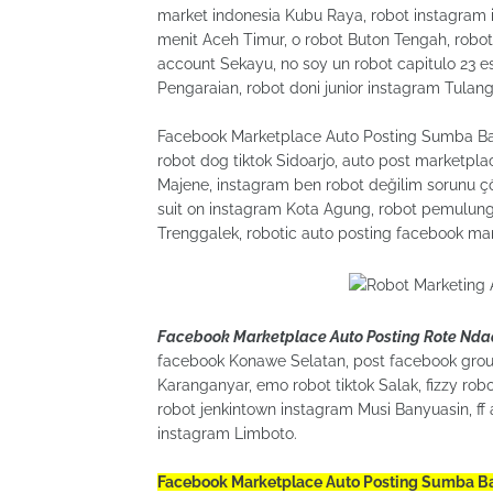
market indonesia Kubu Raya, robot instagram i
menit Aceh Timur, o robot Buton Tengah, robo
account Sekayu, no soy un robot capitulo 23 es
Pengaraian, robot doni junior instagram Tulan
Facebook Marketplace Auto Posting Sumba Bara
robot dog tiktok Sidoarjo, auto post marketpl
Majene, instagram ben robot değilim sorunu çö
suit on instagram Kota Agung, robot pemulung 
Trenggalek, robotic auto posting facebook ma
Facebook Marketplace Auto Posting Rote Nda
facebook Konawe Selatan, post facebook grou
Karanganyar, emo robot tiktok Salak, fizzy r
robot jenkintown instagram Musi Banyuasin, f
instagram Limboto.
Facebook Marketplace Auto Posting Sumba B