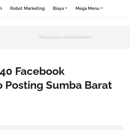
h
Robot Marketing
Biaya
Mega Menu
Responsive Advertisement
40 Facebook
o Posting Sumba Barat