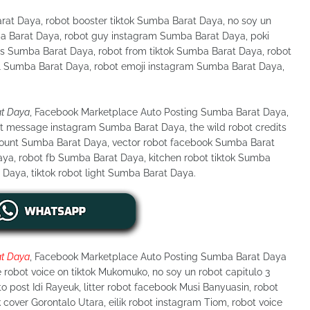
at Daya, robot booster tiktok Sumba Barat Daya, no soy un
ba Barat Daya, robot guy instagram Sumba Barat Daya, poki
els Sumba Barat Daya, robot from tiktok Sumba Barat Daya, robot
irl Sumba Barat Daya, robot emoji instagram Sumba Barat Daya,
at Daya
, Facebook Marketplace Auto Posting Sumba Barat Daya,
t message instagram Sumba Barat Daya, the wild robot credits
count Sumba Barat Daya, vector robot facebook Sumba Barat
ya, robot fb Sumba Barat Daya, kitchen robot tiktok Sumba
Daya, tiktok robot light Sumba Barat Daya.
at Daya
, Facebook Marketplace Auto Posting Sumba Barat Daya
e robot voice on tiktok Mukomuko, no soy un robot capitulo 3
 post Idi Rayeuk, litter robot facebook Musi Banyuasin, robot
cover Gorontalo Utara, eilik robot instagram Tiom, robot voice