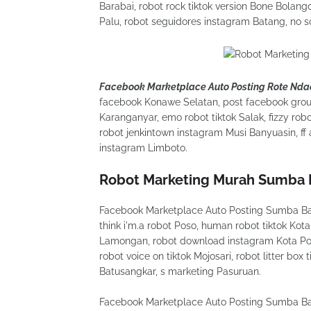
Barabai, robot rock tiktok version Bone Bolang
Palu, robot seguidores instagram Batang, no s
Facebook Marketplace Auto Posting Rote Nda
facebook Konawe Selatan, post facebook grou
Karanganyar, emo robot tiktok Salak, fizzy r
robot jenkintown instagram Musi Banyuasin, f
instagram Limboto.
Robot Marketing Murah Sumba 
Facebook Marketplace Auto Posting Sumba Bar
think i'm.a robot Poso, human robot tiktok Ko
Lamongan, robot download instagram Kota Ponti
robot voice on tiktok Mojosari, robot litter box 
Batusangkar, s marketing Pasuruan.
Facebook Marketplace Auto Posting Sumba Bar