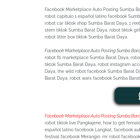
Facebook Marketplace Auto Posting Sumba Bar
robot capitulo 1 español latino facebook Sum
robot car tiktok shop Sumba Barat Daya, 1 re
stem tiktok Sumba Barat Daya, robot tiktok g
robot litter box tiktok Sumba Barat Daya.
Facebook Marketplace Auto Posting Sumba Bar
robot fb marketplace Sumba Barat Daya, robo
tiktok Sumba Barat Daya, robot instagram ac
Daya, the wild robot facebook Sumba Barat Da
Barat Daya, robot wars facebook Sumba Barat 
Facebook Marketplace Auto Posting Sumba Bar
robot tiktok live Pangkajene, how to get femal
español latino facebook Langkat, facebook auto
festival facebook Merangin, mr robot facebook 