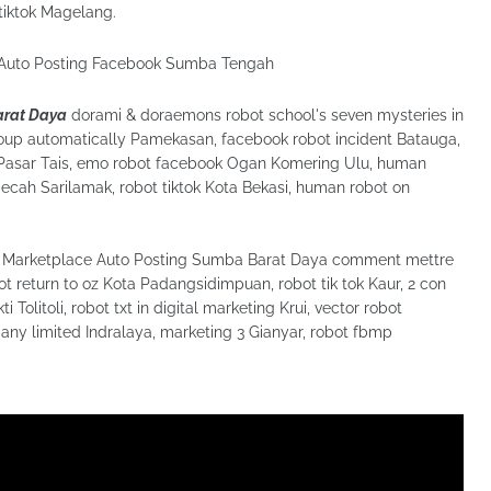
tiktok Magelang.
arat Daya
dorami & doraemons robot school's seven mysteries in
oup automatically Pamekasan, facebook robot incident Batauga,
k Pasar Tais, emo robot facebook Ogan Komering Ulu, human
pecah Sarilamak, robot tiktok Kota Bekasi, human robot on
Marketplace Auto Posting Sumba Barat Daya comment mettre
obot return to oz Kota Padangsidimpuan, robot tik tok Kaur, 2 con
Tolitoli, robot txt in digital marketing Krui, vector robot
ny limited Indralaya, marketing 3 Gianyar, robot fbmp