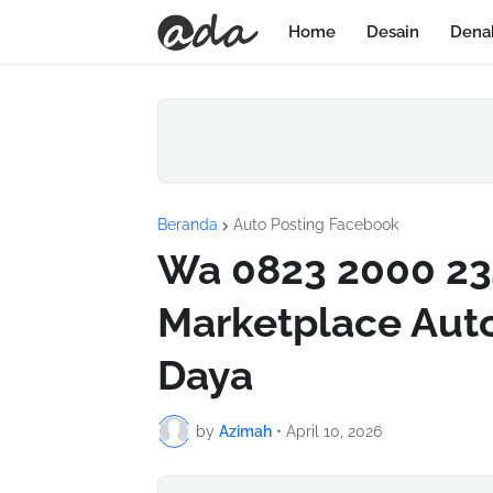
Home
Desain
Dena
Beranda
Auto Posting Facebook
Wa 0823 2000 23
Marketplace Aut
Daya
by
Azimah
•
April 10, 2026